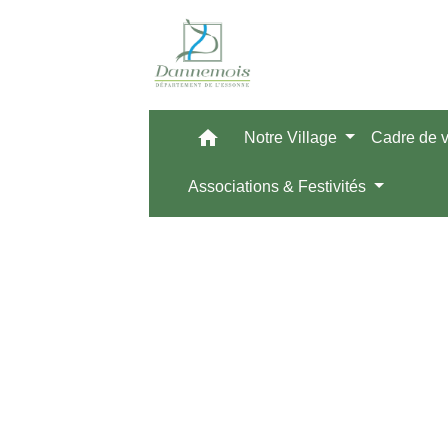
home
Notre Village
Cadre de 
Associations & Festivités