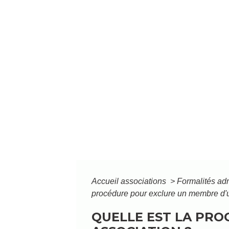
Accueil associations
>
Formalités adm
procédure pour exclure un membre d'
QUELLE EST LA PR