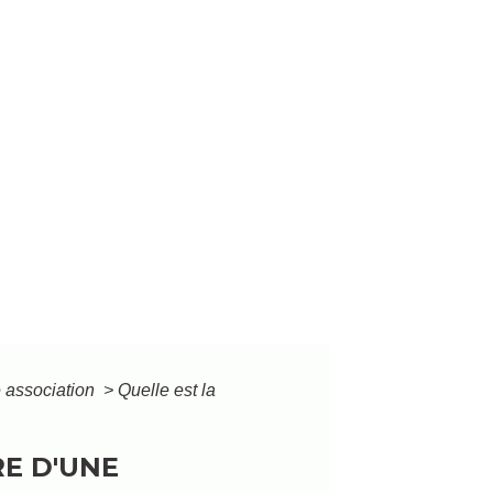
e association
>
Quelle est la
E D'UNE