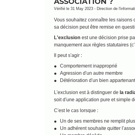
ASSOCIATION ?
Vérifié le 31 May 2023 - Direction de l'informat
Vous souhaitez connaître les raisons 
sa décision peut être remise en quest
L'exclusion
est une décision prise pa
manquement aux règles statutaires (c'e
Il peut s'agir :
Comportement inapproprié
Agression d'un autre membre
Détérioration d'un bien appartenant
L'exclusion est à distinguer de
la radi
soit d'une application pure et simple d
C'est le cas lorsque :
Un de ses membres ne remplit plus u
Un adhérent souhaite quitter l'asso