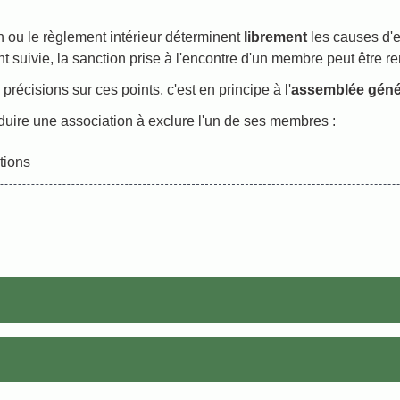
on ou le règlement intérieur déterminent
librement
les causes d'e
t suivie, la sanction prise à l'encontre d'un membre peut être r
récisions sur ces points, c'est en principe à l'
assemblée géné
uire une association à exclure l'un de ses membres :
tions