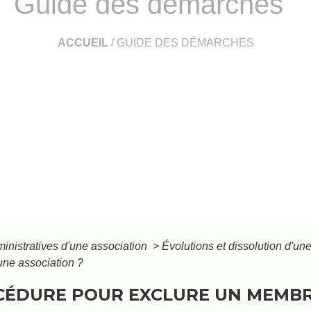
Guide des démarches
ACCUEIL
/
GUIDE DES DÉMARCHES
inistratives d'une association
>
Évolutions et dissolution d'un
une association ?
OCÉDURE POUR EXCLURE UN MEMBR