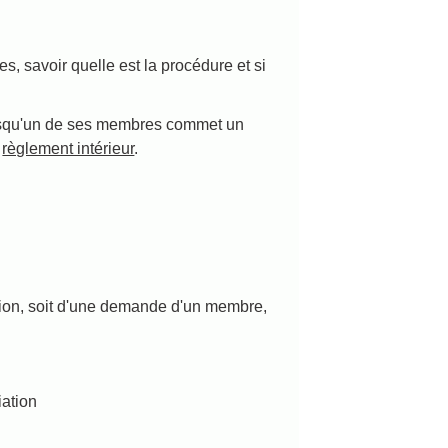
, savoir quelle est la procédure et si
 lorsqu'un de ses membres commet un
u
règlement intérieur
.
sion, soit d'une demande d'un membre,
iation