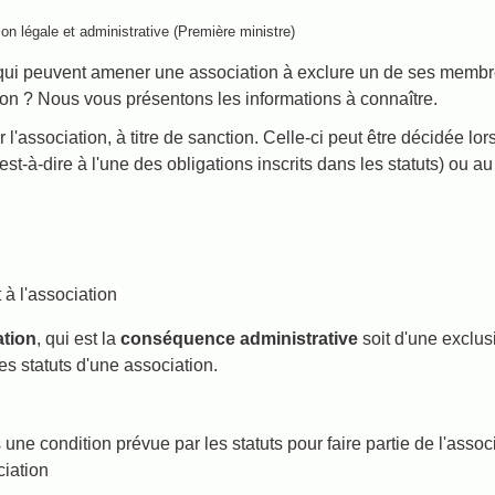
ion légale et administrative (Première ministre)
qui peuvent amener une association à exclure un de ses membres
ion ? Nous vous présentons les informations à connaître.
r l'association, à titre de sanction. Celle-ci peut être décidée
st-à-dire à l'une des obligations inscrits dans les statuts) ou a
 à l'association
ation
, qui est la
conséquence administrative
soit d'une exclu
es statuts d'une association.
ne condition prévue par les statuts pour faire partie de l'assoc
ciation