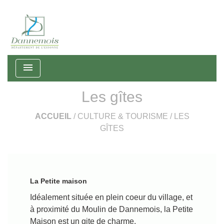
menu
Les gîtes
ACCUEIL
/
CULTURE & TOURISME
/
LES
GÎTES
La Petite maison
Idéalement située en plein coeur du village, et
à proximité du Moulin de Dannemois, la Petite
Maison est un gite de charme.