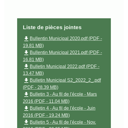
Liste de pièces jointes
file_download
Bullentin Municipal 2020.pdf (PDF -
19.81 MB)
file_download
Bullentin Municipal 2021.pdf (PDF -
16.81 MB)
file_download
Bulletin Municipal 2022.pdf (PDF -
13.47 MB)
file_download
Bulletin Municipal S2_2022_2_.pdf
(PDF - 28.39 MB)
file_download
Bulletin 3 - Au fil de l'école - Mars
2016 (PDF - 11.04 MB)
file_download
Bulletin 4 - Au fil de l'école - Juin
2016 (PDF - 19.24 MB)
file_download
Bulletin 5 - Au fil de l'école - Nov.