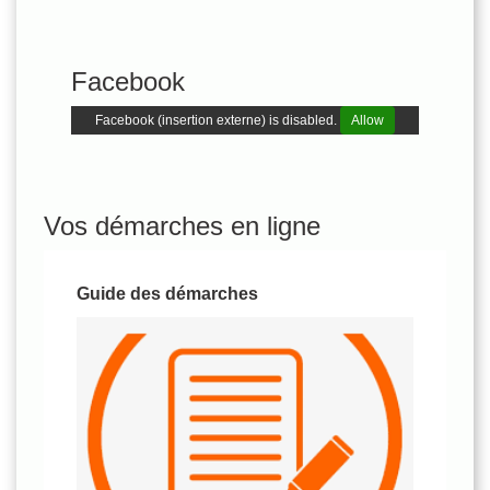
Facebook
Facebook (insertion externe) is disabled.
Allow
Vos démarches en ligne
Guide des démarches