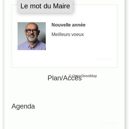
Le mot du Maire
Nouvelle année
Meilleurs voeux
Voir tout
Plan/Accès
© OpenStreetMap
Agenda
Voir tout