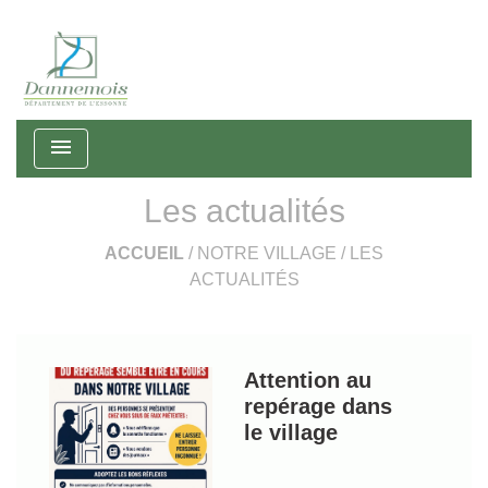
menu
Les actualités
ACCUEIL
/
NOTRE VILLAGE
/
LES
ACTUALITÉS
Attention au
repérage dans
le village