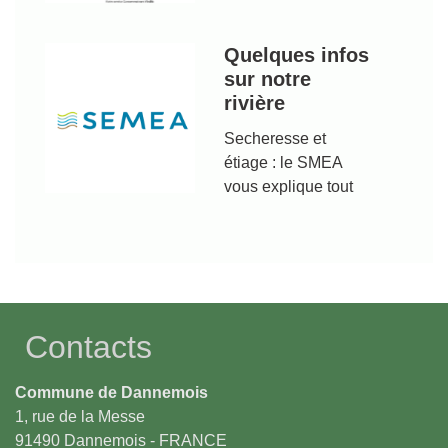
Quelques infos
sur notre
rivière
Secheresse et
étiage : le SMEA
vous explique tout
Contacts
Commune de Dannemois
1, rue de la Messe
91490 Dannemois - FRANCE